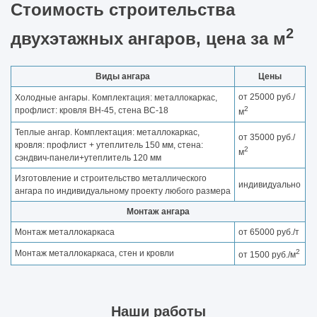
Стоимость строительства
2
двухэтажных ангаров, цена за м
Виды ангара
Цены
от 25000 руб./
Холодные ангары. Комплектация: металлокаркас,
2
профлист: кровля ВН-45, стена ВС-18
м
Теплые ангар. Комплектация: металлокаркас,
от 35000 руб./
кровля: профлист + утеплитель 150 мм, стена:
2
м
сэндвич-панели+утеплитель 120 мм
Изготовление и строительство металлического
индивидуально
ангара по индивидуальному проекту любого размера
Монтаж ангара
Монтаж металлокаркаса
от 65000 руб./т
2
Монтаж металлокаркаса, стен и кровли
от 1500 руб./м
Наши работы