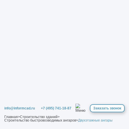
info@informcad.ru
+7 (495) 741-18-87
Заказать звонок
Главная
>
Строительство зданий
>
Строительство быстровозводимых ангаров
>
Двухэтажные ангары