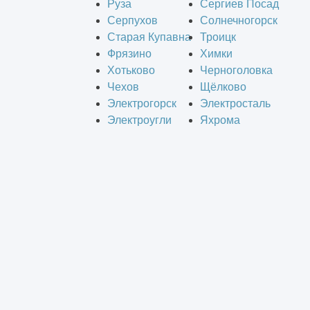
Руза
Сергиев Посад
Серпухов
Солнечногорск
Старая Купавна
Троицк
Фрязино
Химки
Хотьково
Черноголовка
Чехов
Щёлково
Электрогорск
Электросталь
Электроугли
Яхрома