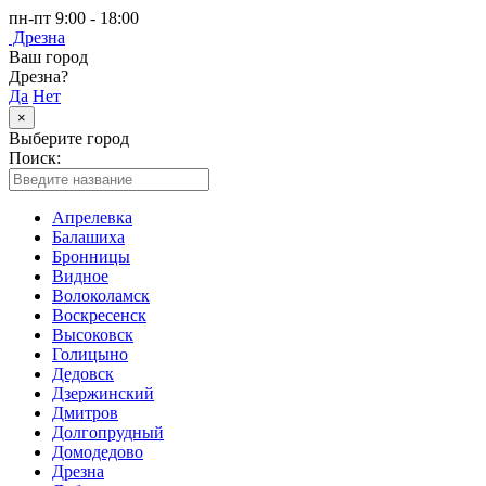
пн-пт 9:00 - 18:00
Дрезна
Ваш город
Дрезна?
Да
Нет
×
Выберите город
Поиск:
Апрелевка
Балашиха
Бронницы
Видное
Волоколамск
Воскресенск
Высоковск
Голицыно
Дедовск
Дзержинский
Дмитров
Долгопрудный
Домодедово
Дрезна