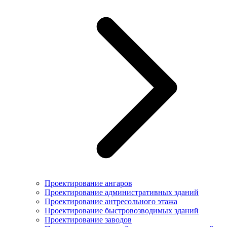
Проектирование ангаров
Проектирование административных зданий
Проектирование антресольного этажа
Проектирование быстровозводимых зданий
Проектирование заводов