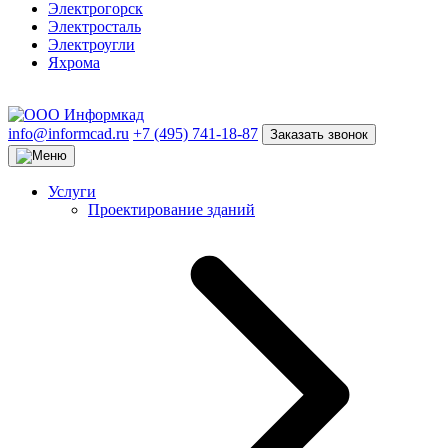
Электрогорск
Электросталь
Электроугли
Яхрома
info@informcad.ru
+7 (495) 741-18-87
Заказать звонок
Услуги
Проектирование зданий