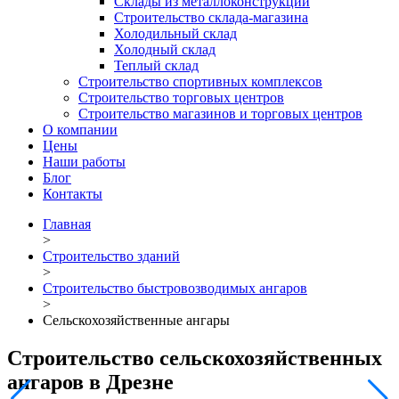
Склады из металлоконструкций
Строительство склада-магазина
Холодильный склад
Холодный склад
Теплый склад
Строительство спортивных комплексов
Строительство торговых центров
Строительство магазинов и торговых центров
О компании
Цены
Наши работы
Блог
Контакты
Главная
>
Строительство зданий
>
Строительство быстровозводимых ангаров
>
Сельскохозяйственные ангары
Строительство сельскохозяйственных
ангаров в Дрезне