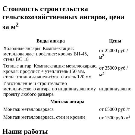
Стоимость строительства
сельскохозяйственных ангаров, цена
2
за м
Виды ангара
Цены
Холодные ангары. Комплектация:
от 25000 руб./
металлокаркас, профлист: кровля ВН-45,
2
м
стена ВС-18
Теплые ангар. Комплектация: металлокаркас,
от 35000 руб./
кровля: профлист + утеплитель 150 мм,
2
м
стена: сэндвич-панели+утеплитель 120 мм
Изготовление и строительство
металлического ангара по индивидуальному
индивидуально
проекту любого размера
Монтаж ангара
Монтаж металлокаркаса
от 65000 руб./т
2
Монтаж металлокаркаса, стен и кровли
от 1500 руб./м
Наши работы