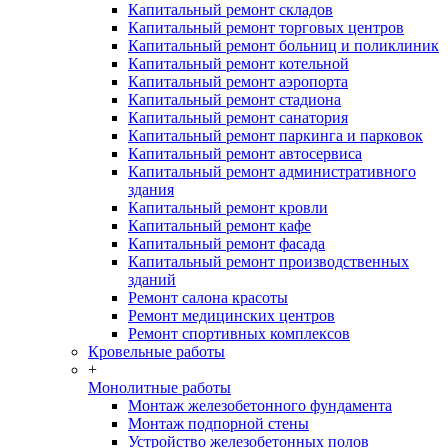
Капитальный ремонт складов
Капитальный ремонт торговых центров
Капитальный ремонт больниц и поликлиник
Капитальный ремонт котельной
Капитальный ремонт аэропорта
Капитальный ремонт стадиона
Капитальный ремонт санатория
Капитальный ремонт паркинга и парковок
Капитальный ремонт автосервиса
Капитальный ремонт административного
здания
Капитальный ремонт кровли
Капитальный ремонт кафе
Капитальный ремонт фасада
Капитальный ремонт производственных
зданий
Ремонт салона красоты
Ремонт медицинских центров
Ремонт спортивных комплексов
Кровельные работы
+
Монолитные работы
Монтаж железобетонного фундамента
Монтаж подпорной стены
Устройство железобетонных полов