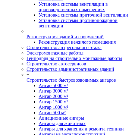
Установка системы вентиляции в
производственных помещениях
Установка системы приточной вентиляции
Установка системы противопожарной
вентиляции
+
Реконструкция зданий и сооружений
Реконструкция нежилого помещения
Строительство антресольного этажа
Электромонтажные работы
Генподряд на строительно-монтажные работы
Строительство автосервисов
Строительство административных зданий
+
Строительство быстровозводимых ангаров
Ангар 5000 м²
Ангар 3000 м²
Ангар 2000 м²
Ангар 1500 м²
Ангар 1000 м²
Ангар 500 м²
Авиационные ангары
Ангары для животных
Ангары для хранения и ремонта техники
Ангары из металлоконструкций