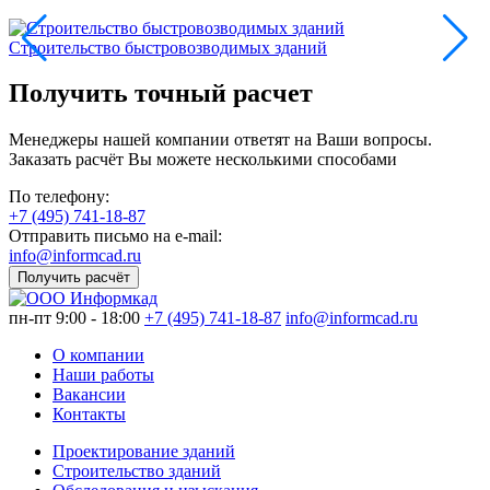
Строительство быстровозводимых зданий
Получить точный расчет
Менеджеры нашей компании ответят на Ваши вопросы.
Заказать расчёт Вы можете несколькими способами
По телефону:
+7 (495) 741-18-87
Отправить письмо на e-mail:
info@informcad.ru
Получить расчёт
пн-пт 9:00 - 18:00
+7 (495) 741-18-87
info@informcad.ru
О компании
Наши работы
Вакансии
Контакты
Проектирование зданий
Строительство зданий