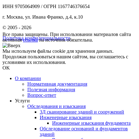
ИНН 9705064909 / ОГРН 1167746376654
г. Москва, ул. Ивана Франко, д.4, к.10
© 2005 - 2026
Все права защищены. При использовании материалов сайта
Политика конфиденциальности
активная
ссылка
на источник обязательна.
Мы используем файлы cookie для хранения данных.
Продолжая пользоваться нашим сайтом, вы соглашаетесь с
условиями их использования.
OK
О компании
Нормативная документация
Полезная информация
Вопрос-ответ
Услуги
Обследования и изыскания
3Д сканирование зданий и сооружений
Инженерные изыскания
Инженерные изыскания фундамента
Обследование оснований и фундаментов
зданий