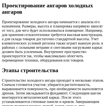
Проектирование ангаров холодных
ангаров
Проектирование холодного ангара начинается с анализа его
назначения. Размеры, высота и планировка напрямую зависят
от того, для чего будет использоваться помещение. Например,
для хранения сельхозтехники требуется высокая конструкция,
а для склада товаров достаточно стандартной высоты. Учет
климатических условий региона также играет важную роль: в
районах с сильными ветрами и снеговыми нагрузками каркас
должен быть усиленным. Внутреннее пространство
проектируется так, чтобы максимально облегчить
перемещение техники, оборудования или товаров.
Этапы строительства
Строительство холодного ангара проходит в несколько этапов.
Сначала готовится участок: убирается растительность,
выравнивается поверхность, при необходимости выполняется
дренаж. Затем закладывается фундамент. Следующим шагом
монтируется металлический каркас. После этого
устанавливаются стеновые панели и кровля. Завершающим
этапом является монтаж дверей, ворот, окон и, при