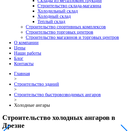
Склады из металлоконструкций
Строительство склада-магазина
Холодильный склад
Холодный склад
Теплый склад
Строительство спортивных комплексов
Строительство торговых центров
Строительство магазинов и торговых центров
О компании
Цены
Наши работы
Блог
Контакты
Главная
>
Строительство зданий
>
Строительство быстровозводимых ангаров
>
Холодные ангары
Строительство холодных ангаров в
Дрезне