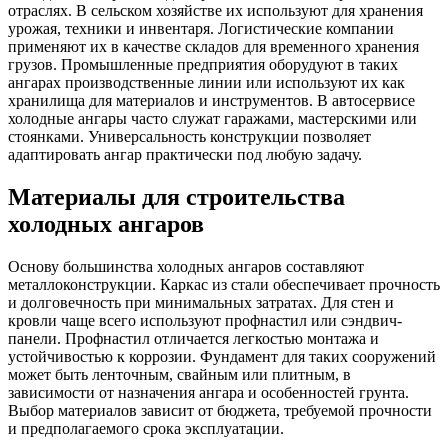
отраслях. В сельском хозяйстве их используют для хранения
урожая, техники и инвентаря. Логистические компании
применяют их в качестве складов для временного хранения
грузов. Промышленные предприятия оборудуют в таких
ангарах производственные линии или используют их как
хранилища для материалов и инструментов. В автосервисе
холодные ангары часто служат гаражами, мастерскими или
стоянками. Универсальность конструкции позволяет
адаптировать ангар практически под любую задачу.
Материалы для строительства
холодных ангаров
Основу большинства холодных ангаров составляют
металлоконструкции. Каркас из стали обеспечивает прочность
и долговечность при минимальных затратах. Для стен и
кровли чаще всего используют профнастил или сэндвич-
панели. Профнастил отличается легкостью монтажа и
устойчивостью к коррозии. Фундамент для таких сооружений
может быть ленточным, свайным или плитным, в
зависимости от назначения ангара и особенностей грунта.
Выбор материалов зависит от бюджета, требуемой прочности
и предполагаемого срока эксплуатации.