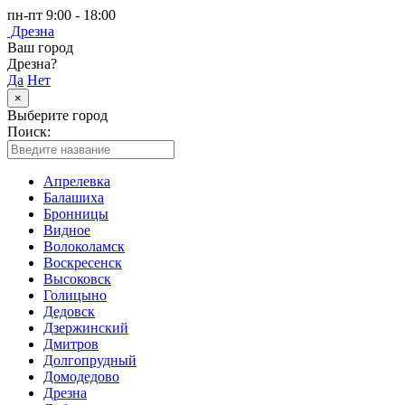
пн-пт 9:00 - 18:00
Дрезна
Ваш город
Дрезна?
Да
Нет
×
Выберите город
Поиск:
Апрелевка
Балашиха
Бронницы
Видное
Волоколамск
Воскресенск
Высоковск
Голицыно
Дедовск
Дзержинский
Дмитров
Долгопрудный
Домодедово
Дрезна