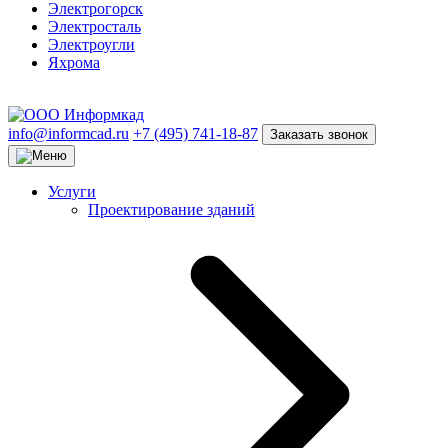
Электрогорск
Электросталь
Электроугли
Яхрома
info@informcad.ru
+7 (495) 741-18-87
Заказать звонок
Услуги
Проектирование зданий