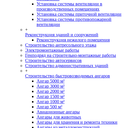
Установка системы вентиляции в
производственных помещениях
Установка системы приточной вентиляции
Установка системы противопожарной
вентиляции
+
Реконструкция зданий и сооружений
Реконструкция нежилого помещения
Строительство антресольного этажа
Электромонтажные работы
Генподряд на строительно-монтажные работы
Строительство автосервисов
Строительство административных зданий
+
Строительство быстровозводимых ангаров
Ангар 5000 м²
Ангар 3000 м²
Ангар 2000 м²
Ангар 1500 м²
Ангар 1000 м²
Ангар 500 м²
Авиационные ангары
Ангары для животных
Ангары для хранения и ремонта техники
Ангары из металлоконструкций