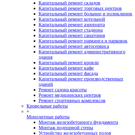
Капитальный ремонт складов
Капитальный ремонт торговых центров
Капитальный ремонт больниц и поликлиник
Капитальный ремонт котельной
Капитальный ремонт аэропорта
Капитальный ремонт стадиона
Капитальный ремонт санатория
Капитальный ремонт паркинга и парковок
Капитальный ремонт автосервиса
Капитальный ремонт административного
здания
Капитальный ремонт кровли
Капитальный ремонт кафе
Капитальный ремонт фасада
Капитальный ремонт производственных
зданий
Ремонт салона красоты
Ремонт медицинских центров
Ремонт спортивных комплексов
Кровельные работы
+
Монолитные работы
Монтаж железобетонного фундамента
Монтаж подпорной стены
Устройство железобетонных полов