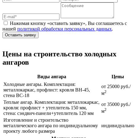
Нажимая кнопку «оставить заявку», Вы соглашаетесь с
нашей
политикой обработки персональных данных
.
Оставить заявку
Цены на строительство холодных
ангаров
Виды ангара
Цены
Холодные ангары. Комплектация:
от 25000 руб./
металлокаркас, профлист: кровля ВН-45,
2
м
стена ВС-18
Теплые ангар. Комплектация: металлокаркас,
от 35000 руб./
кровля: профлист + утеплитель 150 мм,
2
м
стена: сэндвич-панели+утеплитель 120 мм
Изготовление и строительство
металлического ангара по индивидуальному
индивидуально
проекту любого размера