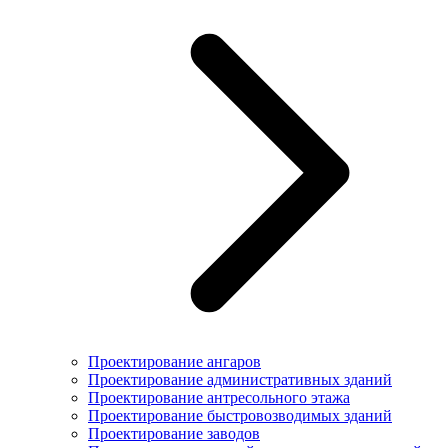
Проектирование ангаров
Проектирование административных зданий
Проектирование антресольного этажа
Проектирование быстровозводимых зданий
Проектирование заводов