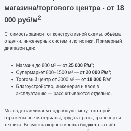
магазина/торгового центра - от 18
2
000 руб/м
Стоимость зависит от конструктивной схемы, объёма
отделки, инженерных систем и логистики. Примерный
диапазон цен:
Магазин до 800 м² — от
25 000 ₽/м²
;
Супермаркет 800–1500 м² — от
20 000 ₽/м²
;
Торговый центр от 3000 м² — от
18 000 ₽/м²
;
Благоустройство, инженерия и ввод в
эксплуатацию — рассчитываются отдельно.
Мы подготавливаем подробную смету, в которой
отражены все материалы, трудозатраты, транспорт и
техника. Возможна корректировка бюджета за счёт