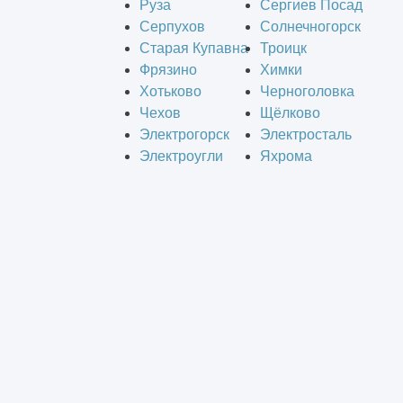
Руза
Сергиев Посад
Серпухов
Солнечногорск
Старая Купавна
Троицк
Фрязино
Химки
Хотьково
Черноголовка
Чехов
Щёлково
Электрогорск
Электросталь
Электроугли
Яхрома