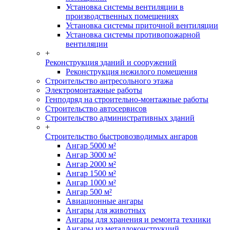
Установка системы вентиляции в
производственных помещениях
Установка системы приточной вентиляции
Установка системы противопожарной
вентиляции
+
Реконструкция зданий и сооружений
Реконструкция нежилого помещения
Строительство антресольного этажа
Электромонтажные работы
Генподряд на строительно-монтажные работы
Строительство автосервисов
Строительство административных зданий
+
Строительство быстровозводимых ангаров
Ангар 5000 м²
Ангар 3000 м²
Ангар 2000 м²
Ангар 1500 м²
Ангар 1000 м²
Ангар 500 м²
Авиационные ангары
Ангары для животных
Ангары для хранения и ремонта техники
Ангары из металлоконструкций