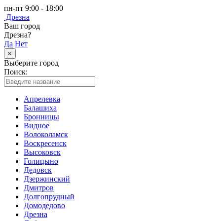
пн-пт 9:00 - 18:00
Дрезна
Ваш город
Дрезна?
Да
Нет
×
Выберите город
Поиск:
Апрелевка
Балашиха
Бронницы
Видное
Волоколамск
Воскресенск
Высоковск
Голицыно
Дедовск
Дзержинский
Дмитров
Долгопрудный
Домодедово
Дрезна