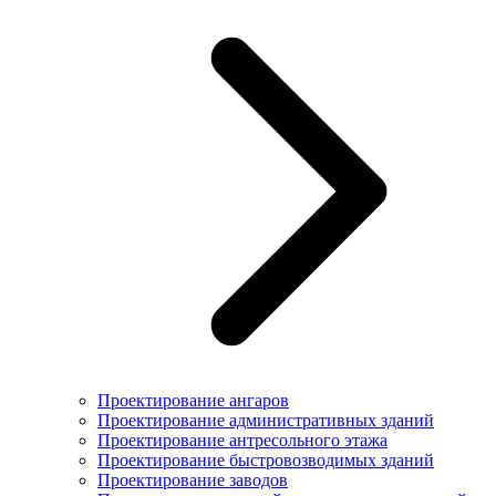
Проектирование ангаров
Проектирование административных зданий
Проектирование антресольного этажа
Проектирование быстровозводимых зданий
Проектирование заводов