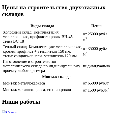
Цены на строительство двухэтажных
складов
Виды склада
Цены
Холодный склад. Комплектация:
от 25000 руб./
металлокаркас, профлист: кровля ВН-45,
2
м
стена ВС-18
Теплый склад. Комплектация: металлокаркас,
от 35000 руб./
кровля: профлист + утеплитель 150 мм,
2
м
стена: сэндвич-панели+утеплитель 120 мм
Изготовление и строительство
металлического склада по индивидуальному
индивидуально
проекту любого размера
Монтаж склада
Монтаж металлокаркаса
от 65000 руб./т
2
Монтаж металлокаркаса, стен и кровли
от 1500 руб./м
Наши работы