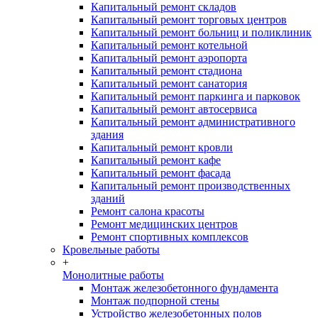
Капитальный ремонт складов
Капитальный ремонт торговых центров
Капитальный ремонт больниц и поликлиник
Капитальный ремонт котельной
Капитальный ремонт аэропорта
Капитальный ремонт стадиона
Капитальный ремонт санатория
Капитальный ремонт паркинга и парковок
Капитальный ремонт автосервиса
Капитальный ремонт административного
здания
Капитальный ремонт кровли
Капитальный ремонт кафе
Капитальный ремонт фасада
Капитальный ремонт производственных
зданий
Ремонт салона красоты
Ремонт медицинских центров
Ремонт спортивных комплексов
Кровельные работы
+
Монолитные работы
Монтаж железобетонного фундамента
Монтаж подпорной стены
Устройство железобетонных полов