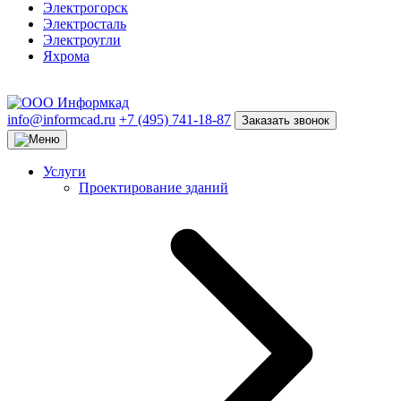
Электрогорск
Электросталь
Электроугли
Яхрома
info@informcad.ru
+7 (495) 741-18-87
Заказать звонок
Услуги
Проектирование зданий