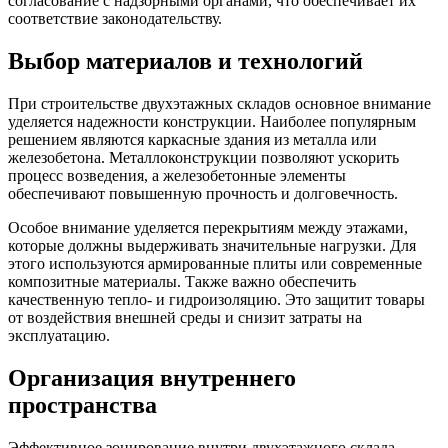
согласование с надзорными органами, что обеспечивает их
соответствие законодательству.
Выбор материалов и технологий
При строительстве двухэтажных складов основное внимание
уделяется надежности конструкции. Наиболее популярным
решением являются каркасные здания из металла или
железобетона. Металлоконструкции позволяют ускорить
процесс возведения, а железобетонные элементы
обеспечивают повышенную прочность и долговечность.
Особое внимание уделяется перекрытиям между этажами,
которые должны выдерживать значительные нагрузки. Для
этого используются армированные плиты или современные
композитные материалы. Также важно обеспечить
качественную тепло- и гидроизоляцию. Это защитит товары
от воздействия внешней среды и снизит затраты на
эксплуатацию.
Организация внутреннего
пространства
Эффективное зонирование внутри двухэтажного склада