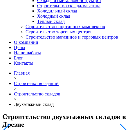
Склады из металлоконструкций
Строительство склада-магазина
Холодильный склад
Холодный склад
Теплый склад
Строительство спортивных комплексов
Строительство торговых центров
Строительство магазинов и торговых центров
О компании
Цены
Наши работы
Блог
Контакты
Главная
>
Строительство зданий
>
Строительство складов
>
Двухэтажный склад
Строительство двухэтажных складов в
Дрезне