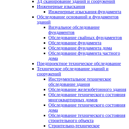
3Д сканирование зданий и сооружений
Инженерные изыскания
Инженерные изыскания фундамента
Обследование оснований и фундаментов
зданий
Визуальное обследование
фундаментов
Обследование свайных фундаментов
Обследование фундамента
Обследование фундамента дома
Обследование фундамента частного
дома
Предпроектное техническое обследование
Техническое обследование зданий и
сооружений
Инструментальное техническое
обследование здания
Обследование железобетонного здания
Обследование технического состояния
многоквартирных домов
Обследование технического состояния
дома
Обследование технического состояния
строительного объекта
Строительно-техническое