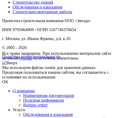
Строительство зданий
Обследования и изыскания
Строительно-монтажные работы
Проектно-строительная компания ООО «Звезда»
ИНН 9705064909 / ОГРН 1167746376654
г. Москва, ул. Ивана Франко, д.4, к.10
© 2005 - 2026
Все права защищены. При использовании материалов сайта
Политика конфиденциальности
активная
ссылка
на источник обязательна.
Мы используем файлы cookie для хранения данных.
Продолжая пользоваться нашим сайтом, вы соглашаетесь с
условиями их использования.
OK
О компании
Нормативная документация
Полезная информация
Вопрос-ответ
Услуги
Обследования и изыскания