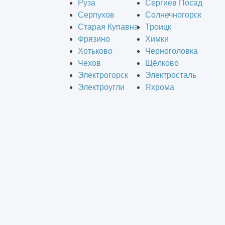
Руза
Сергиев Посад
Серпухов
Солнечногорск
Старая Купавна
Троицк
Фрязино
Химки
Хотьково
Черноголовка
Чехов
Щёлково
Электрогорск
Электросталь
Электроугли
Яхрома