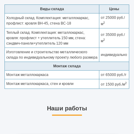
Виды склада
Цены
от 25000 руб./
Холодный склад. Комплектация: металлокаркас,
2
профлист: кровля ВН-45, стена ВС-18
м
Теплый склад. Комплектация: металлокаркас,
от 35000 руб./
кровля: профлист + утеплитель 150 мм, стена:
2
м
сэндвич-панели+утеплитель 120 мм
Изготовление и строительство металлического
индивидуально
склада по индивидуальному проекту любого размера
Монтаж склада
Монтаж металлокаркаса
от 65000 руб./т
2
Монтаж металлокаркаса, стен и кровли
от 1500 руб./м
Наши работы