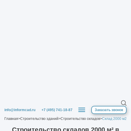
info@informcad.ru
+7 (495) 741-18-87
Заказать звонок
Главная
>
Строительство зданий
>
Строительство складов
>
Склад 2000 м2
Строительство cкладов 2000 м² в