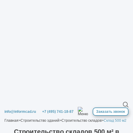
info@informcad.ru
+7 (495) 741-18-87
Заказать звонок
Главная
>
Строительство зданий
>
Строительство складов
>
Склад 500 м2
Строительство cкладов 500 м² в