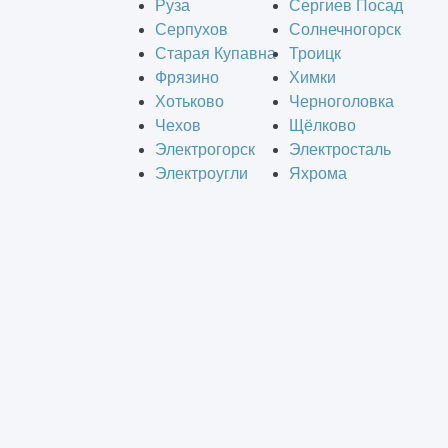
Руза
Сергиев Посад
Серпухов
Солнечногорск
Старая Купавна
Троицк
Фрязино
Химки
Хотьково
Черноголовка
Чехов
Щёлково
Электрогорск
Электросталь
Электроугли
Яхрома