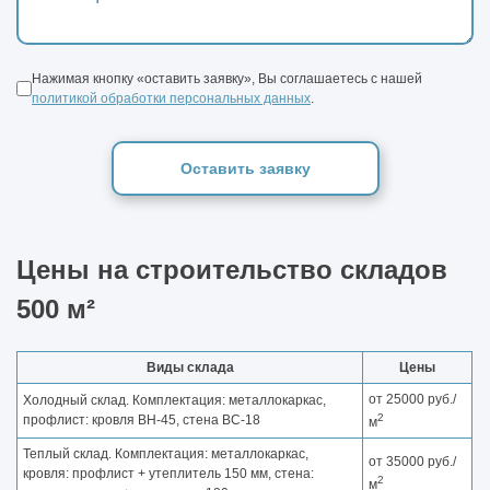
Нажимая кнопку «оставить заявку», Вы соглашаетесь с нашей
политикой обработки персональных данных
.
Оставить заявку
Цены на строительство складов
500 м²
Виды склада
Цены
от 25000 руб./
Холодный склад. Комплектация: металлокаркас,
2
профлист: кровля ВН-45, стена ВС-18
м
Теплый склад. Комплектация: металлокаркас,
от 35000 руб./
кровля: профлист + утеплитель 150 мм, стена:
2
м