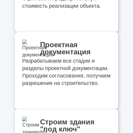
стоимость реализации объекта.
Проектная
документация
Разрабатываем все стадии и
разделы проектной документации.
Проходим согласования, получаем
разрешение на строительство.
Строим здания
"под ключ"