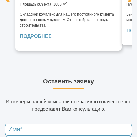
2
Площадь объекта: 1080 м
Площа
Складской комплекс для нашего постоянного клиента
Быстр
дополнен новым зданием. Это четвёртая очередь
метал
строительства.
ПОД
ПОДРОБНЕЕ
Оставить заявку
Инженеры нашей компании оперативно и качественно
предоставят Вам консультацию.