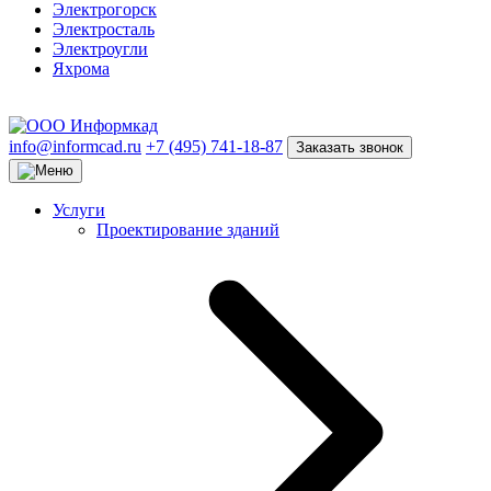
Электрогорск
Электросталь
Электроугли
Яхрома
info@informcad.ru
+7 (495) 741-18-87
Заказать звонок
Услуги
Проектирование зданий