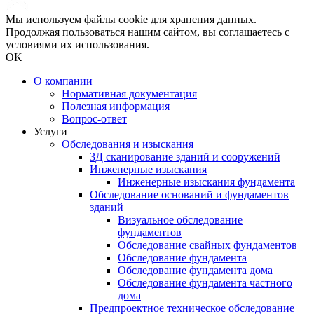
Мы используем файлы cookie для хранения данных.
Продолжая пользоваться нашим сайтом, вы соглашаетесь с
условиями их использования.
OK
О компании
Нормативная документация
Полезная информация
Вопрос-ответ
Услуги
Обследования и изыскания
3Д сканирование зданий и сооружений
Инженерные изыскания
Инженерные изыскания фундамента
Обследование оснований и фундаментов
зданий
Визуальное обследование
фундаментов
Обследование свайных фундаментов
Обследование фундамента
Обследование фундамента дома
Обследование фундамента частного
дома
Предпроектное техническое обследование