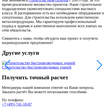
Мы занимаемся
строительством складов
с 2005 года. За это
время реализовали множество проектов. Наше строительное
подразделение укомплектовано специалистами высокого
класса. В распоряжении есть все необходимое оборудование и
спецтехника. Для строительства используем качественную
металлопродукцию. Мы гарантируем профессиональный
подход к задачам и качественное выполнение всех взятых на
себя обязательств.
Свяжитесь с нами, чтобы обсудить ваш проект и получить
индивидуальное предложение!
Другие услуги
Строительство быстровозводимых зданий
С
Получить точный расчет
Менеджеры нашей компании ответят на Ваши вопросы.
Заказать расчёт Вы можете несколькими способами
По телефону:
+7 (495) 741-18-87