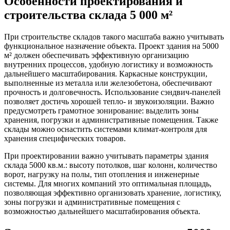
Особенности проектирования и
строительства склада 5 000 м²
При строительстве складов такого масштаба важно учитывать
функциональное назначение объекта. Проект здания на 5000
м² должен обеспечивать эффективную организацию
внутренних процессов, удобную логистику и возможность
дальнейшего масштабирования. Каркасные конструкции,
выполненные из металла или железобетона, обеспечивают
прочность и долговечность. Использование сэндвич-панелей
позволяет достичь хорошей тепло- и звукоизоляции. Важно
предусмотреть грамотное зонирование: выделить зоны
хранения, погрузки и административные помещения. Также
склады можно оснастить системами климат-контроля для
хранения специфических товаров.
При проектировании важно учитывать параметры здания
склада 5000 кв.м.: высоту потолков, шаг колонн, количество
ворот, нагрузку на полы, тип отопления и инженерные
системы. Для многих компаний это оптимальная площадь,
позволяющая эффективно организовать хранение, логистику,
зоны погрузки и административные помещения с
возможностью дальнейшего масштабирования объекта.