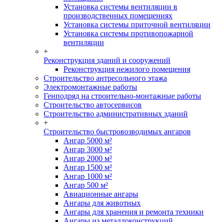
Установка системы вентиляции в
производственных помещениях
Установка системы приточной вентиляции
Установка системы противопожарной
вентиляции
+
Реконструкция зданий и сооружений
Реконструкция нежилого помещения
Строительство антресольного этажа
Электромонтажные работы
Генподряд на строительно-монтажные работы
Строительство автосервисов
Строительство административных зданий
+
Строительство быстровозводимых ангаров
Ангар 5000 м²
Ангар 3000 м²
Ангар 2000 м²
Ангар 1500 м²
Ангар 1000 м²
Ангар 500 м²
Авиационные ангары
Ангары для животных
Ангары для хранения и ремонта техники
Ангары из металлоконструкций