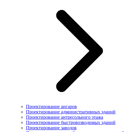
Проектирование ангаров
Проектирование административных зданий
Проектирование антресольного этажа
Проектирование быстровозводимых зданий
Проектирование заводов