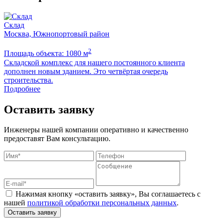
Склад
Москва, Южнопортовый район
2
Площадь объекта: 1080 м
П
Складской комплекс для нашего постоянного клиента
Б
дополнен новым зданием. Это четвёртая очередь
м
строительства.
Подробнее
Оставить заявку
Инженеры нашей компании оперативно и качественно
предоставят Вам консультацию.
Нажимая кнопку «оставить заявку», Вы соглашаетесь с
нашей
политикой обработки персональных данных
.
Оставить заявку