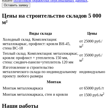
нашей
политикой обработки персональных данных
.
Оставить заявку
Цены на строительство складов 5 000
м²
Виды склада
Цены
Холодный склад. Комплектация:
от 25000 руб./
металлокаркас, профлист: кровля ВН-45,
2
м
стена ВС-18
Теплый склад. Комплектация: металлокаркас,
от 35000 руб./
кровля: профлист + утеплитель 150 мм,
2
м
стена: сэндвич-панели+утеплитель 120 мм
Изготовление и строительство
металлического склада по индивидуальному
индивидуально
проекту любого размера
Монтаж
Монтаж металлокаркаса
от 65000 руб./т
2
Монтаж металлокаркаса, стен и кровли
от 1500 руб./м
Наши работы