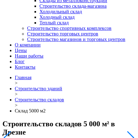
Склады из металлоконструкций
Строительство склада-магазина
Холодильный склад
Холодный склад
Теплый склад
Строительство спортивных комплексов
Строительство торговых центров
Строительство магазинов и торговых центров
О компании
Цены
Наши работы
Блог
Контакты
Главная
>
Строительство зданий
>
Строительство складов
>
Склад 5000 м2
Строительство cкладов 5 000 м² в
Дрезне