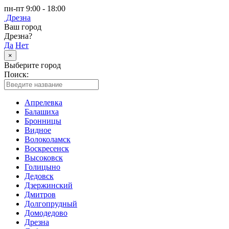
пн-пт 9:00 - 18:00
Дрезна
Ваш город
Дрезна?
Да
Нет
×
Выберите город
Поиск:
Апрелевка
Балашиха
Бронницы
Видное
Волоколамск
Воскресенск
Высоковск
Голицыно
Дедовск
Дзержинский
Дмитров
Долгопрудный
Домодедово
Дрезна