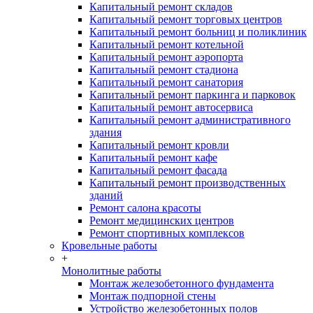
Капитальный ремонт складов
Капитальный ремонт торговых центров
Капитальный ремонт больниц и поликлиник
Капитальный ремонт котельной
Капитальный ремонт аэропорта
Капитальный ремонт стадиона
Капитальный ремонт санатория
Капитальный ремонт паркинга и парковок
Капитальный ремонт автосервиса
Капитальный ремонт административного
здания
Капитальный ремонт кровли
Капитальный ремонт кафе
Капитальный ремонт фасада
Капитальный ремонт производственных
зданий
Ремонт салона красоты
Ремонт медицинских центров
Ремонт спортивных комплексов
Кровельные работы
+
Монолитные работы
Монтаж железобетонного фундамента
Монтаж подпорной стены
Устройство железобетонных полов