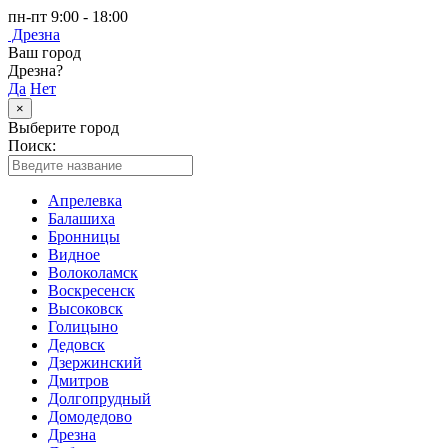
пн-пт 9:00 - 18:00
Дрезна
Ваш город
Дрезна?
Да
Нет
×
Выберите город
Поиск:
Апрелевка
Балашиха
Бронницы
Видное
Волоколамск
Воскресенск
Высоковск
Голицыно
Дедовск
Дзержинский
Дмитров
Долгопрудный
Домодедово
Дрезна