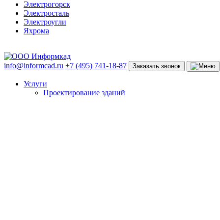
Электрогорск
Электросталь
Электроугли
Яхрома
info@informcad.ru
+7 (495) 741-18-87
Заказать звонок
Услуги
Проектирование зданий