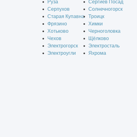
Руза
Сергиев Посад
Серпухов
Солнечногорск
Старая Купавна
Троицк
Фрязино
Химки
Хотьково
Черноголовка
Чехов
Щёлково
Электрогорск
Электросталь
Электроугли
Яхрома