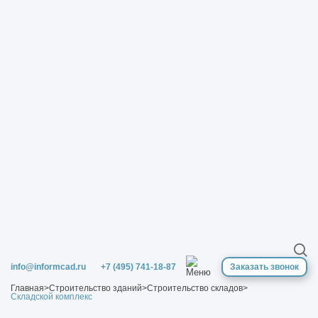
info@informcad.ru
+7 (495) 741-18-87
Заказать звонок
Главная
>
Строительство зданий
>
Строительство складов
>
Складской комплекс