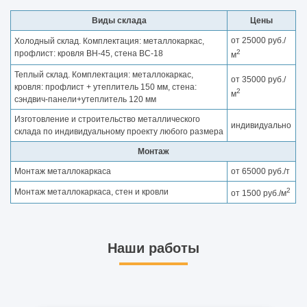
Виды склада
Цены
от 25000 руб./
Холодный склад. Комплектация: металлокаркас,
2
профлист: кровля ВН-45, стена ВС-18
м
Теплый склад. Комплектация: металлокаркас,
от 35000 руб./
кровля: профлист + утеплитель 150 мм, стена:
2
м
сэндвич-панели+утеплитель 120 мм
Изготовление и строительство металлического
индивидуально
склада по индивидуальному проекту любого размера
Монтаж
Монтаж металлокаркаса
от 65000 руб./т
2
Монтаж металлокаркаса, стен и кровли
от 1500 руб./м
Наши работы