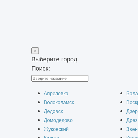
×
Выберите город
Поиск:
Главная
>
Вакансии
Апрелевка
Бала
Волоколамск
Воск
Дедовск
Дзер
Домодедово
Дрез
Жуковский
Звен