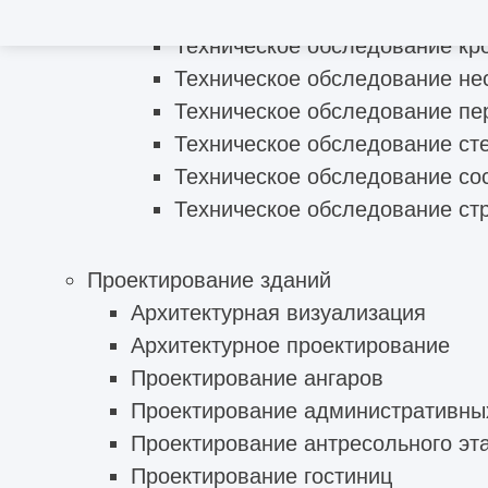
Обследование технического с
Техническое обследование кр
Техническое обследование не
Техническое обследование пе
Техническое обследование ст
Техническое обследование со
Техническое обследование ст
Проектирование зданий
Архитектурная визуализация
Архитектурное проектирование
Проектирование ангаров
Проектирование административны
Проектирование антресольного эт
Проектирование гостиниц